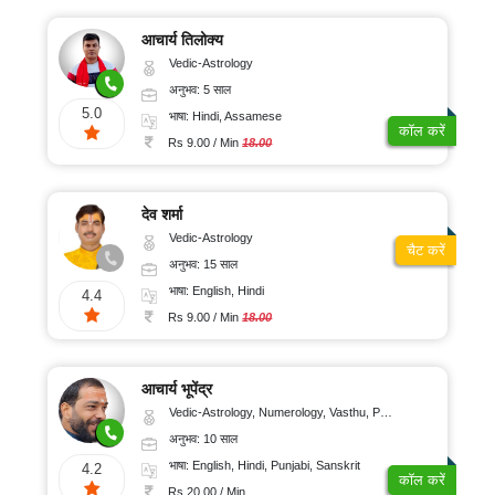
आचार्य तिलोक्य
Vedic-Astrology
अनुभव: 5 साल
5.0
भाषा: Hindi, Assamese
कॉल करें
Rs 9.00 / Min
18.00
देव शर्मा
Vedic-Astrology
चैट करें
अनुभव: 15 साल
भाषा: English, Hindi
4.4
Rs 9.00 / Min
18.00
आचार्य भूपेंद्र
Vedic-Astrology, Numerology, Vasthu, Psychology, Prashna-Kundali
अनुभव: 10 साल
भाषा: English, Hindi, Punjabi, Sanskrit
4.2
कॉल करें
Rs 20.00 / Min