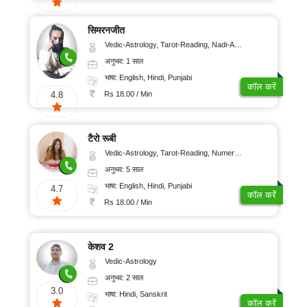
सिमरनजीत
Vedic-Astrology, Tarot-Reading, Nadi-Astrology, Psychology, Prashna-Kundali
अनुभव: 1 साल
भाषा: English, Hindi, Punjabi
कॉल करें
Rs 18.00 / Min
4.8
टैरो रूबी
Vedic-Astrology, Tarot-Reading, Numerology
अनुभव: 5 साल
भाषा: English, Hindi, Punjabi
4.7
कॉल करें
Rs 18.00 / Min
केशव 2
Vedic-Astrology
अनुभव: 2 साल
3.0
भाषा: Hindi, Sanskrit
कॉल करें