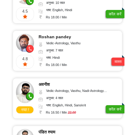
अनुभव: 10 साल
भाषा: English, Hindi
4.5
कॉल करें
Rs 18.00 / Min
Roshan pandey
Vedic-Astrology, Vasthu
अनुभव: 7 साल
भाषा: Hindi
4.8
व्यस्त
Rs 18.00 / Min
अवनीश
Vedic-Astrology, Vasthu, Nadi-Astrology, Psychology
अनुभव: 4 साल
भाषा: English, Hindi, Sanskrit
कॉल करें
नया !
Rs 16.50 / Min
22.00
पंडित श्याम