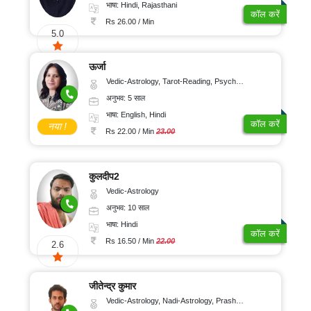
भाषा: Hindi, Rajasthani
कॉल करें
Rs 26.00 / Min
5.0
ऊर्जा
Vedic-Astrology, Tarot-Reading, Psychology, Prashna-Kundali
अनुभव: 5 साल
भाषा: English, Hindi
कॉल करें
नया !
Rs 22.00 / Min
23.00
कुलदीप2
Vedic-Astrology
अनुभव: 10 साल
भाषा: Hindi
कॉल करें
Rs 16.50 / Min
22.00
2.6
जीतेन्द्र कुमार
Vedic-Astrology, Nadi-Astrology, Prashna-Kundali