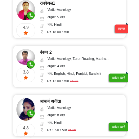
रामकेवल1
Vedic-Astrology
अनुभव: 5 साल
भाषा: Hindi
4.9
व्यस्त
Rs 18.00 / Min
पंकज 2
Vedic-Astrology, Tarot-Reading, Vasthu, Prashna-Kundali
अनुभव: 4 साल
3.8
भाषा: English, Hindi, Punjabi, Sanskrit
कॉल करें
Rs 12.00 / Min
16.00
आचार्य अनीता
Vedic-Astrology
अनुभव: 8 साल
भाषा: Hindi
कॉल करें
4.8
Rs 5.50 / Min
11.00