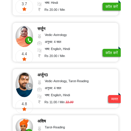
संतुष्टि
भाषा: Hindi
3.7
कॉल करें
Rs 20.00 / Min
सर्जुन
Vedic-Astrology
अनुभव: 4 साल
भाषा: English, Hindi
कॉल करें
4.4
Rs 20.00 / Min
अर्जुन3
Vedic-Astrology, Tarot-Reading
अनुभव: 4 साल
भाषा: English, Hindi
व्यस्त
Rs 11.00 / Min
22.00
4.8
अशिष
Tarot-Reading