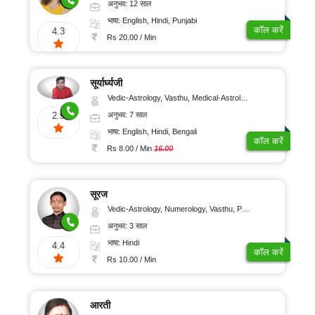
अनुभव: 12 साल
भाषा: English, Hindi, Punjabi
कॉल करें
4.3
Rs 20.00 / Min
सूर्यार्घ्यजी
Vedic-Astrology, Vasthu, Medical-Astrology
अनुभव: 7 साल
2.9
भाषा: English, Hindi, Bengali
कॉल करें
Rs 8.00 / Min
16.00
सूरज
Vedic-Astrology, Numerology, Vasthu, Prashna-Kundali
अनुभव: 3 साल
भाषा: Hindi
4.4
कॉल करें
Rs 10.00 / Min
आरती