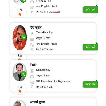
अनुभव: 11 साल
भाषा: English, Hindi
कॉल करें
3.9
Rs 15.00 / Min
18.00
टैरो सुरभि
Tarot-Reading
अनुभव: 5 साल
भाषा: English, Hindi
कॉल करें
Rs 19.00 / Min
5.0
नितीन
Numerology
अनुभव: 5 साल
भाषा: Hindi, Marathi, Rajasthani
कॉल करें
3.4
Rs 18.00 / Min
आचार्य मुकेश