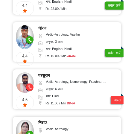
भाषा: English, Hindi
4.4
कॉल करें
Rs 22.00 / Min
धीरज
Vedic-Astrology, Vasthu
अनुभव: 3 साल
भाषा: English, Hindi
कॉल करें
4.4
Rs 15.00 / Min
20.00
परशुराम
Vedic-Astrology, Numerology, Prashna-Kundali
अनुभव: 6 साल
भाषा: Hindi
4.5
व्यस्त
Rs 11.00 / Min
22.00
निशा2
Vedic-Astrology