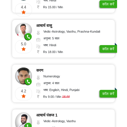
भाषा: Hindi
कॉल करें
4.4
Rs 15.00 / Min
आचार्य वासु
Vedic-Astrology, Vasthu, Prashna-Kundali
अनुभव: 5 साल
5.0
भाषा: Hindi
कॉल करें
Rs 18.00 / Min
करण
Numerology
अनुभव: 4 साल
भाषा: English, Hindi, Punjabi
4.2
कॉल करें
Rs 9.00 / Min
18.00
आचार्य पंकज 1
Vedic-Astrology, Vasthu