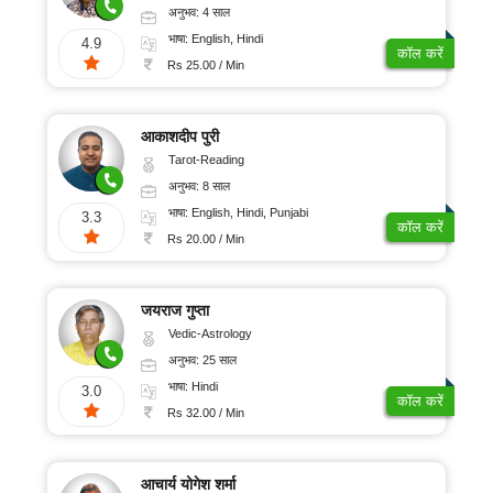
अनुभव: 4 साल
भाषा: English, Hindi
4.9
कॉल करें
Rs 25.00 / Min
आकाशदीप पुरी
Tarot-Reading
अनुभव: 8 साल
भाषा: English, Hindi, Punjabi
3.3
कॉल करें
Rs 20.00 / Min
जयराज गुप्ता
Vedic-Astrology
अनुभव: 25 साल
भाषा: Hindi
3.0
कॉल करें
Rs 32.00 / Min
आचार्य योगेश शर्मा