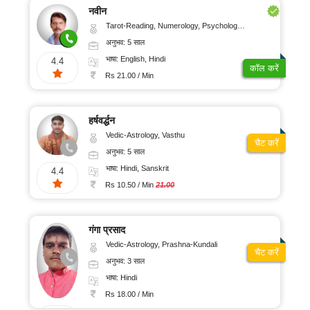
नवीन
Tarot-Reading, Numerology, Psychology, Medical-Astrology
अनुभव: 5 साल
भाषा: English, Hindi
4.4
कॉल करें
Rs 21.00 / Min
हर्षवर्द्धन
Vedic-Astrology, Vasthu
चैट करें
अनुभव: 5 साल
भाषा: Hindi, Sanskrit
4.4
Rs 10.50 / Min
21.00
गंगा प्रसाद
Vedic-Astrology, Prashna-Kundali
चैट करें
अनुभव: 3 साल
भाषा: Hindi
Rs 18.00 / Min