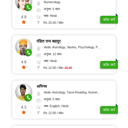
Numerology
अनुभव: 5 साल
भाषा: Hindi
4.9
कॉल करें
Rs 25.00 / Min
पंडित राज बहादुर
Vedic-Astrology, Vasthu, Psychology, Prashna-Kundali
अनुभव: 12 साल
भाषा: Hindi
4.9
कॉल करें
Rs 12.00 / Min
16.00
अभिनव
Vedic-Astrology, Tarot-Reading, Numerology, Prashna-Kundali
अनुभव: 5 साल
भाषा: English, Hindi
4.3
कॉल करें
Rs 12.00 / Min