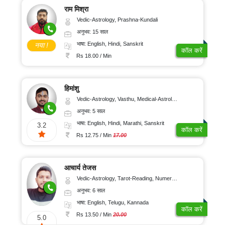
राम मिश्रा
Vedic-Astrology, Prashna-Kundali
अनुभव: 15 साल
भाषा: English, Hindi, Sanskrit
नया !
कॉल करें
Rs 18.00 / Min
हिमांशु
Vedic-Astrology, Vasthu, Medical-Astrology, Prashna-Kundali
अनुभव: 5 साल
भाषा: English, Hindi, Marathi, Sanskrit
3.2
कॉल करें
Rs 12.75 / Min
17.00
आचार्य तेजस
Vedic-Astrology, Tarot-Reading, Numerology, Vasthu, Fengshui, Nadi-Astrology, Psychology, Medical-Astrology, Tree-Astrology, Prashna-Kundali
अनुभव: 6 साल
भाषा: English, Telugu, Kannada
कॉल करें
Rs 13.50 / Min
20.00
5.0