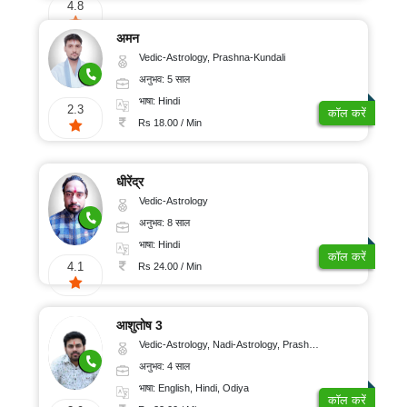
4.8
अमन
Vedic-Astrology, Prashna-Kundali
अनुभव: 5 साल
भाषा: Hindi
2.3
कॉल करें
Rs 18.00 / Min
धीरेंद्र
Vedic-Astrology
अनुभव: 8 साल
भाषा: Hindi
कॉल करें
4.1
Rs 24.00 / Min
आशुतोष 3
Vedic-Astrology, Nadi-Astrology, Prashna-Kundali
अनुभव: 4 साल
भाषा: English, Hindi, Odiya
कॉल करें