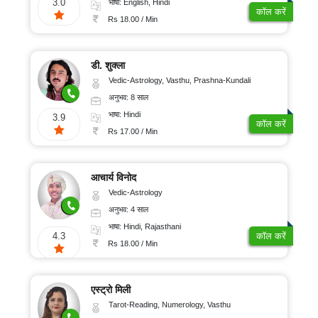
3.0
भाषा: English, Hindi
कॉल करें
Rs 18.00 / Min
डी. शुक्ला
Vedic-Astrology, Vasthu, Prashna-Kundali
अनुभव: 8 साल
भाषा: Hindi
3.9
कॉल करें
Rs 17.00 / Min
आचार्य विनोद
Vedic-Astrology
अनुभव: 4 साल
भाषा: Hindi, Rajasthani
कॉल करें
4.3
Rs 18.00 / Min
एस्ट्रो मिली
Tarot-Reading, Numerology, Vasthu