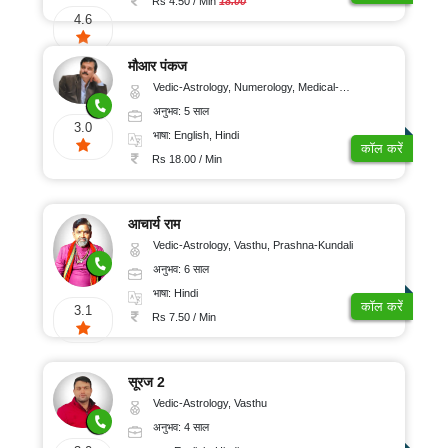
Rs 4.50 / Min
18.00
4.6
मौआर पंकज
Vedic-Astrology, Numerology, Medical-Astrology
अनुभव: 5 साल
3.0
भाषा: English, Hindi
कॉल करें
Rs 18.00 / Min
आचार्य राम
Vedic-Astrology, Vasthu, Prashna-Kundali
अनुभव: 6 साल
भाषा: Hindi
कॉल करें
3.1
Rs 7.50 / Min
सूरज 2
Vedic-Astrology, Vasthu
अनुभव: 4 साल