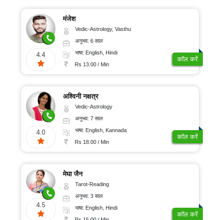
मंजेश
Vedic-Astrology, Vasthu
अनुभव: 6 साल
भाषा: English, Hindi
4.4
कॉल करें
Rs 13.00 / Min
अश्विनी नक्षत्र
Vedic-Astrology
अनुभव: 7 साल
भाषा: English, Kannada
4.0
कॉल करें
Rs 18.00 / Min
मेघा जैन
Tarot-Reading
अनुभव: 3 साल
4.5
भाषा: English, Hindi
कॉल करें
Rs 15.00 / Min