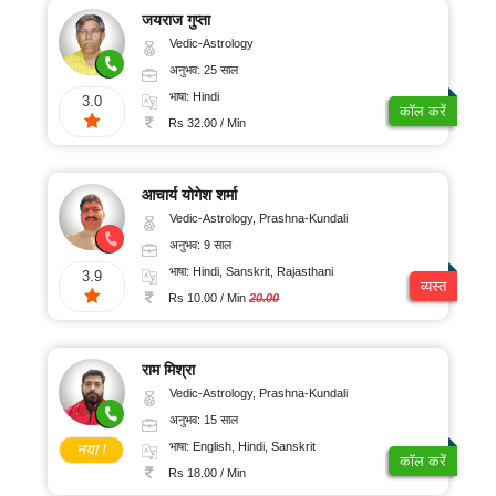
जयराज गुप्ता
Vedic-Astrology
अनुभव: 25 साल
भाषा: Hindi
3.0
कॉल करें
Rs 32.00 / Min
आचार्य योगेश शर्मा
Vedic-Astrology, Prashna-Kundali
अनुभव: 9 साल
भाषा: Hindi, Sanskrit, Rajasthani
3.9
व्यस्त
Rs 10.00 / Min
20.00
राम मिश्रा
Vedic-Astrology, Prashna-Kundali
अनुभव: 15 साल
भाषा: English, Hindi, Sanskrit
नया !
कॉल करें
Rs 18.00 / Min