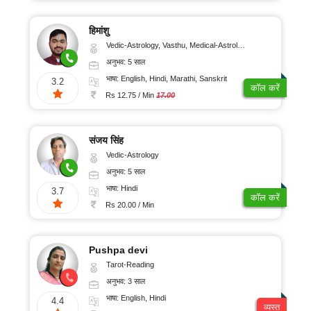
हिमांशु
Vedic-Astrology, Vasthu, Medical-Astrology, Prashna-Kundali
अनुभव: 5 साल
भाषा: English, Hindi, Marathi, Sanskrit
3.2
कॉल करें
Rs 12.75 / Min
17.00
संजय सिंह
Vedic-Astrology
अनुभव: 5 साल
भाषा: Hindi
3.7
कॉल करें
Rs 20.00 / Min
Pushpa devi
Tarot-Reading
अनुभव: 3 साल
भाषा: English, Hindi
4.4
व्यस्त