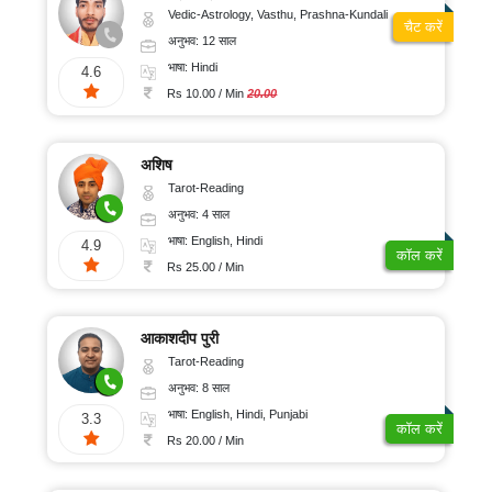
Vedic-Astrology, Vasthu, Prashna-Kundali
चैट करें
अनुभव: 12 साल
भाषा: Hindi
4.6
Rs 10.00 / Min
20.00
अशिष
Tarot-Reading
अनुभव: 4 साल
भाषा: English, Hindi
4.9
कॉल करें
Rs 25.00 / Min
आकाशदीप पुरी
Tarot-Reading
अनुभव: 8 साल
भाषा: English, Hindi, Punjabi
3.3
कॉल करें
Rs 20.00 / Min