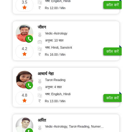
भाषा: English, Hindi
3.5
कॉल करें
Rs 12.00 / Min
जीवन
Vedic-Astrology
अनुभव: 10 साल
भाषा: Hindi, Sanskrit
4.2
कॉल करें
Rs 16.00 / Min
आचार्य नेहा
Tarot-Reading
अनुभव: 4 साल
भाषा: English, Hindi
4.8
कॉल करें
Rs 13.00 / Min
अर्पित
Vedic-Astrology, Tarot-Reading, Numerology, Psychology