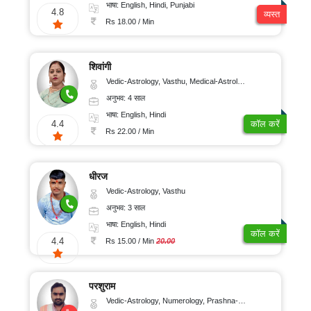
भाषा: English, Hindi, Punjabi
4.8
व्यस्त
Rs 18.00 / Min
शिवांगी
Vedic-Astrology, Vasthu, Medical-Astrology
अनुभव: 4 साल
भाषा: English, Hindi
4.4
कॉल करें
Rs 22.00 / Min
धीरज
Vedic-Astrology, Vasthu
अनुभव: 3 साल
भाषा: English, Hindi
कॉल करें
4.4
Rs 15.00 / Min
20.00
परशुराम
Vedic-Astrology, Numerology, Prashna-Kundali