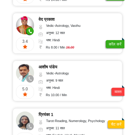
वेद प्रकाश
Vedic-Astrology, Vasthu
अनुभव: 12 साल
भाषा: Hindi
3.4
कॉल करें
Rs 8.00 / Min
16.00
आशीष पांडेय
Vedic-Astrology
अनुभव: 9 साल
भाषा: Hindi
5.0
व्यस्त
Rs 10.00 / Min
प्रियंका 1
Tarot-Reading, Numerology, Psychology
चैट करें
अनुभव: 11 साल