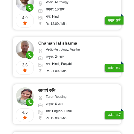
Vedic-Astrology
अनुभव: 10 साल
भाषा: Hindi
4.9
कॉल करें
Rs 12.00 / Min
Chaman lal sharma
Vedic-Astrology, Vasthu
अनुभव: 24 साल
भाषा: Hindi, Punjabi
3.6
कॉल करें
Rs 21.00 / Min
आचार्य रुचि
Tarot-Reading
अनुभव: 6 साल
भाषा: English, Hindi
4.5
कॉल करें
Rs 15.00 / Min