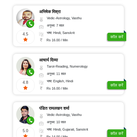
अभिषेक मिश्रा
Vedic-Astrology, Vasthu
अनुभव: 7 साल
भाषा: Hindi, Sanskrit
4.5
कॉल करें
Rs 16.00 / Min
आचार्य दिव्या
Tarot-Reading, Numerology
अनुभव: 11 साल
भाषा: English, Hindi
4.8
कॉल करें
Rs 16.00 / Min
पंडित रामलखन शर्मा
Vedic-Astrology, Vasthu
अनुभव: 10 साल
भाषा: Hindi, Gujarati, Sanskrit
5.0
कॉल करें
Rs 14.00 / Min