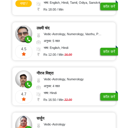
संतुष्टि
भाषा: English, Hindi, Tamil, Odiya, Sanskrit
नया !
कॉल करें
Rs 18.00 / Min
लक्ष्मी चंद
Vedic-Astrology, Numerology, Vasthu, Psychology
अनुभव: 5 साल
भाषा: English, Hindi
4.5
कॉल करें
Rs 12.00 / Min
16.00
नीरज मिश्रा
Vedic-Astrology, Numerology
अनुभव: 4 साल
भाषा: Hindi
4.7
कॉल करें
Rs 16.50 / Min
22.00
सर्जुन
Vedic-Astrology