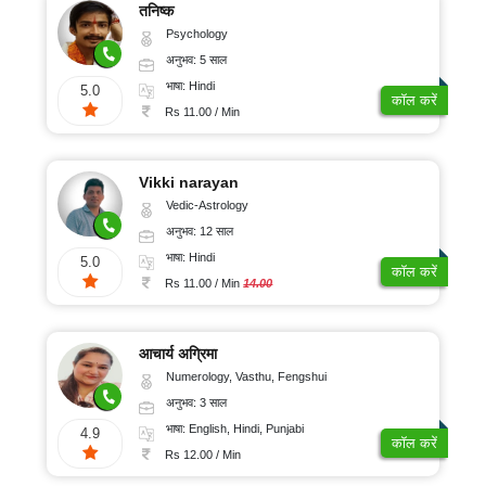
तनिष्क
Psychology
अनुभव: 5 साल
भाषा: Hindi
5.0
कॉल करें
Rs 11.00 / Min
Vikki narayan
Vedic-Astrology
अनुभव: 12 साल
भाषा: Hindi
5.0
कॉल करें
Rs 11.00 / Min
14.00
आचार्य अग्रिमा
Numerology, Vasthu, Fengshui
अनुभव: 3 साल
भाषा: English, Hindi, Punjabi
4.9
कॉल करें
Rs 12.00 / Min