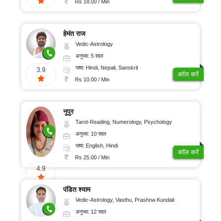
Rs 18.00 / Min
हेमंत राज
Vedic-Astrology
अनुभव: 5 साल
भाषा: Hindi, Nepali, Sanskrit
3.9
कॉल करें
Rs 10.00 / Min
नूपुर
Tarot-Reading, Numerology, Psychology
अनुभव: 10 साल
भाषा: English, Hindi
कॉल करें
Rs 25.00 / Min
4.9
पंडित श्याम
Vedic-Astrology, Vasthu, Prashna-Kundali
अनुभव: 12 साल