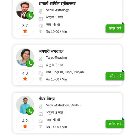
आचार्य आर्चिस श्रीवास्तव
Vedic-Astrology
अनुभव: 5 साल
भाषा: Hindi
3.7
कॉल करें
Rs 10.00 / Min
जयश्री सभरवाल
Tarot-Reading
अनुभव: 2 साल
भाषा: English, Hindi, Punjabi
4.0
कॉल करें
Rs 15.00 / Min
गौरव मिश्रा
Vedic-Astrology, Vasthu
अनुभव: 2 साल
भाषा: Hindi
4.2
कॉल करें
Rs 14.00 / Min