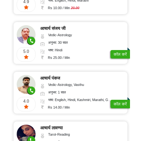
भाषा: English, Hindi, Marathi
4.9
Rs 10.00 / Min
20.00
आचार्य संजय जी
Vedic-Astrology
अनुभव: 30 साल
भाषा: Hindi
5.0
कॉल करें
Rs 25.00 / Min
आचार्य पंकज
Vedic-Astrology, Vasthu
अनुभव: 1 साल
भाषा: English, Hindi, Kashmiri, Marathi, Gujarati, Punjabi, Odiya, Nepali, Sanskrit
4.0
कॉल करें
Rs 14.00 / Min
आचार्य लावण्या
Tarot-Reading