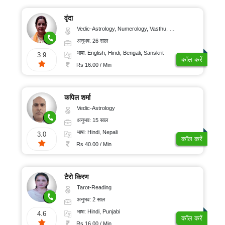
वृंदा
Vedic-Astrology, Numerology, Vasthu, Nadi-Astrology, Psychology, Prashna-Kundali
अनुभव: 26 साल
भाषा: English, Hindi, Bengali, Sanskrit
3.9
कॉल करें
Rs 16.00 / Min
कपिल शर्मा
Vedic-Astrology
अनुभव: 15 साल
भाषा: Hindi, Nepali
3.0
कॉल करें
Rs 40.00 / Min
टैरो किरण
Tarot-Reading
अनुभव: 2 साल
भाषा: Hindi, Punjabi
4.6
कॉल करें
Rs 16.00 / Min