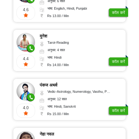
अनुभव: 6 साल
भाषा: English, Hindi, Punjabi
4.6
कॉल करें
Rs 13.00 / Min
मुनेश
Tarot-Reading
अनुभव: 4 साल
भाषा: Hindi
4.4
कॉल करें
Rs 14.00 / Min
पंकज अथर्व
Vedic-Astrology, Numerology, Vasthu, Psychology, Medical-Astrology, Tree-Astrology, Prashna-Kundali
अनुभव: 12 साल
भाषा: Hindi, Sanskrit
4.0
कॉल करें
Rs 15.00 / Min
नेहा नवल