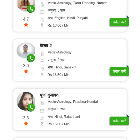
Vedic-Astrology, Tarot-Reading, Numerology
अनुभव: 5 साल
भाषा: English, Hindi, Punjabi
4.7
कॉल करें
Rs 18.00 / Min
केशव 2
Vedic-Astrology
अनुभव: 2 साल
3.0
भाषा: Hindi, Sanskrit
कॉल करें
Rs 16.50 / Min
पूजा कुमावत
Vedic-Astrology, Prashna-Kundali
अनुभव: 3 साल
भाषा: Hindi, Rajasthani
3.3
कॉल करें
Rs 15.00 / Min