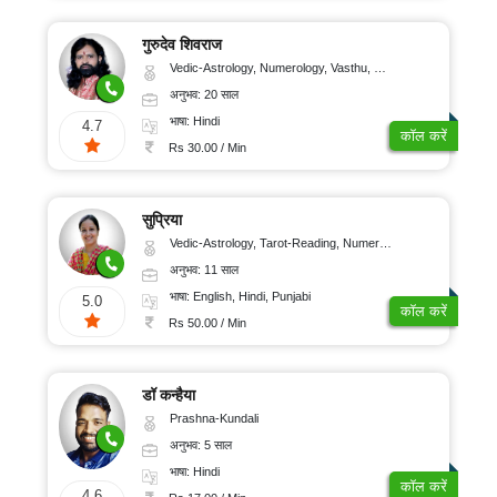
गुरुदेव शिवराज
Vedic-Astrology, Numerology, Vasthu, Medical-Astrology
अनुभव: 20 साल
भाषा: Hindi
4.7
कॉल करें
Rs 30.00 / Min
सुप्रिया
Vedic-Astrology, Tarot-Reading, Numerology, Vasthu, Nadi-Astrology, Medical-Astrology, Prashna-Kundali
अनुभव: 11 साल
भाषा: English, Hindi, Punjabi
5.0
कॉल करें
Rs 50.00 / Min
डॉ कन्हैया
Prashna-Kundali
अनुभव: 5 साल
भाषा: Hindi
कॉल करें
4.6