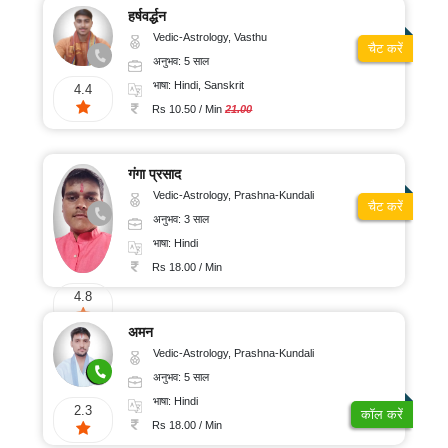
हर्षवर्द्धन
Vedic-Astrology, Vasthu
चैट करें
अनुभव: 5 साल
भाषा: Hindi, Sanskrit
4.4
Rs 10.50 / Min
21.00
गंगा प्रसाद
Vedic-Astrology, Prashna-Kundali
चैट करें
अनुभव: 3 साल
भाषा: Hindi
Rs 18.00 / Min
4.8
अमन
Vedic-Astrology, Prashna-Kundali
अनुभव: 5 साल
भाषा: Hindi
2.3
कॉल करें
Rs 18.00 / Min