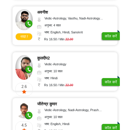
अवनीश
Vedic-Astrology, Vasthu, Nadi-Astrology, Psychology
अनुभव: 4 साल
भाषा: English, Hindi, Sanskrit
कॉल करें
नया !
Rs 16.50 / Min
22.00
कुलदीप2
Vedic-Astrology
अनुभव: 10 साल
भाषा: Hindi
कॉल करें
Rs 16.50 / Min
22.00
2.6
जीतेन्द्र कुमार
Vedic-Astrology, Nadi-Astrology, Prashna-Kundali
अनुभव: 10 साल
भाषा: English, Hindi
4.5
कॉल करें