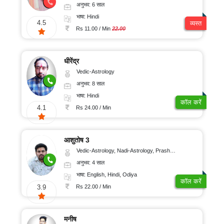
अनुभव: 6 साल
भाषा: Hindi
4.5
व्यस्त
Rs 11.00 / Min
22.00
धीरेंद्र
Vedic-Astrology
अनुभव: 8 साल
भाषा: Hindi
कॉल करें
4.1
Rs 24.00 / Min
आशुतोष 3
Vedic-Astrology, Nadi-Astrology, Prashna-Kundali
अनुभव: 4 साल
भाषा: English, Hindi, Odiya
कॉल करें
Rs 22.00 / Min
3.9
मनीष