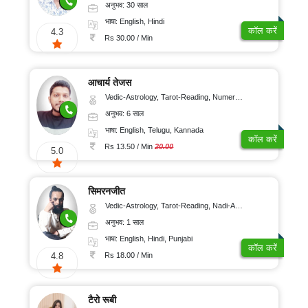
अनुभव: 30 साल
भाषा: English, Hindi
कॉल करें
4.3
Rs 30.00 / Min
आचार्य तेजस
Vedic-Astrology, Tarot-Reading, Numerology, Vasthu, Fengshui, Nadi-Astrology, Psychology, Medical-Astrology, Tree-Astrology, Prashna-Kundali
अनुभव: 6 साल
भाषा: English, Telugu, Kannada
कॉल करें
Rs 13.50 / Min
20.00
5.0
सिमरनजीत
Vedic-Astrology, Tarot-Reading, Nadi-Astrology, Psychology, Prashna-Kundali
अनुभव: 1 साल
भाषा: English, Hindi, Punjabi
कॉल करें
Rs 18.00 / Min
4.8
टैरो रूबी