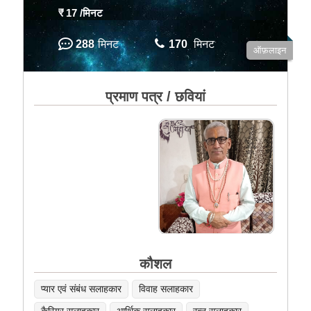
₹ 17
/मिनट
288
मिनट
170
मिनट
ऑफ़लाइन
प्रमाण पत्र / छवियां
कौशल
प्यार एवं संबंध सलाहकार
विवाह सलाहकार