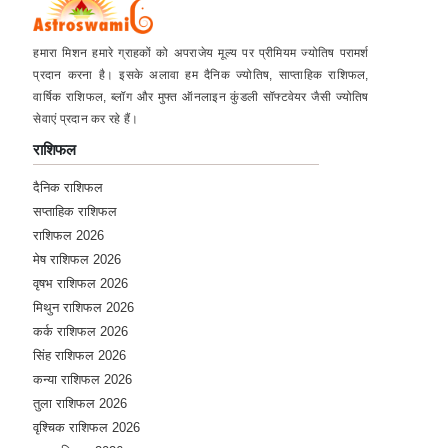
★★★★★
हमारा मिशन हमारे ग्राहकों को अपराजेय मूल्य पर प्रीमियम ज्योतिष परामर्श
A
प्रदान करना है। इसके अलावा हम दैनिक ज्योतिष, साप्ताहिक राशिफल,
Thursday, 12 January 2023
वार्षिक राशिफल, ब्लॉग और मुफ्त ऑनलाइन कुंडली सॉफ्टवेयर जैसी ज्योतिष
best at allllll
सेवाएं प्रदान कर रहे हैं।
राशिफल
★★★★★
A
दैनिक राशिफल
Sunday, 27 November 2022
सप्ताहिक राशिफल
thnxxxxxx
राशिफल 2026
मेष राशिफल 2026
★★★★★
A
वृषभ राशिफल 2026
Friday, 04 November 2022
मिथुन राशिफल 2026
very nice sir all douys clear
कर्क राशिफल 2026
सिंह राशिफल 2026
कन्या राशिफल 2026
★★★★★
A
तुला राशिफल 2026
Monday, 31 October 2022
वृश्चिक राशिफल 2026
very good motivational