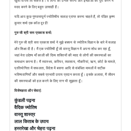
खुशी वापस ला सकते हैं। वे लोगों को उनके सपनों और इच्छाओं को पूरा करने में
मदद करने के लिए बहुत उत्साही हैं।
यदि आप कुछ गुणवत्तापूर्ण ज्योतिषीय सलाह प्राप्त करना चाहते हैं, तो पंडित कृष्ण
कुमार शर्मा एक कॉल दूर हैं!
गुरु जी श्री सत्त प्रकाश शर्मा:
मेरे गुरु जी श्री सत्त प्रकाश शर्मा ने मुझे बचपन से ज्योतिष विज्ञान के बारे में सलाह
और शिक्षा दी है। मैं एक ज्योतिषी हूँ जो वास्तु विज्ञान में अपना शोध कर रहा हूँ,
जहां मेरा उद्देश्य माँ काली की दिव्य शक्तियों की मदद से लोगों की समस्याओं का
समाधान करना है। मैं स्वास्थ्य, करियर, व्यवसाय, नौकरियां, ऋण, कोर्ट के मामले,
प्रतियोगिता में सफलता, विदेश में बसना आदि से संबंधित मामलों में सटीक
भविष्यवाणियाँ और सबसे प्रभावी उपाय प्रदान करता हूँ। इसके अलावा, मैं जीवन
की समस्याओं को हल करने के लिए रत्न भी सुझाता हूँ।
विशेषज्ञता और सेवाएं:
कुंडली पढ़ना
वैदिक ज्योतिष
वास्तु शास्त्र
लाल किताब के उपाय
हस्तरेखा और चेहरा पढ़ना