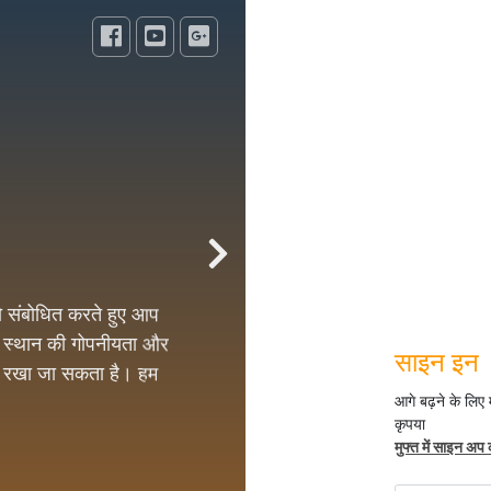
 को संबोधित करते हुए आप
के स्थान की गोपनीयता और
य रखा जा सकता है। हम
हैं।
साइन इन
 सभी सक्रिय उत्पादों को
ा हैं तो 1000 से अधिक
आगे बढ़ने के लिए
कृपया
, तंत्र मंत्र सामग्री।
मुफ्त में साइन अप 