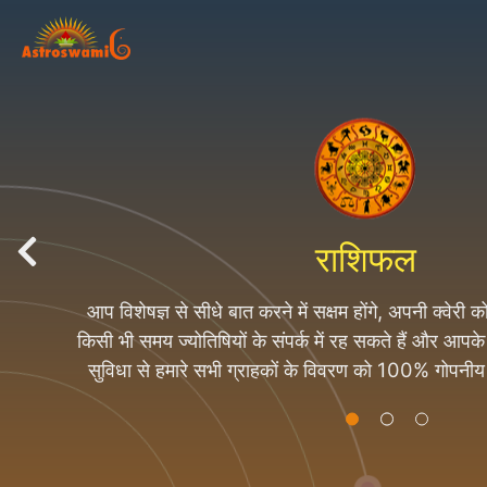
राशिफल
आप विशेषज्ञ से सीधे बात करने में सक्षम होंगे, अपनी क्वेरी
ज्योतिष के उपाय
किसी भी समय ज्योतिषियों के संपर्क में रह सकते हैं और आप
सुविधा से हमारे सभी ग्राहकों के विवरण को 100% गोपनी
ग्राहक की जानकारी किसी को नहीं देते 
हम 500 से अधिक उत्पादों को पूरी तरह से अभिमंत्रित के बाद
बेच रहे हैं। हम निर्माता / थोक / निर्यातक / आपूर्तिकर्त
आध्यात्मिक उत्पाद रेंज, रुद्राक्ष और रोज़री, जेम्स, यन्त्र