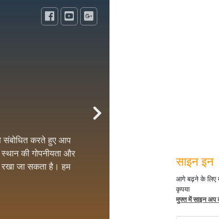
 को संबोधित करते हुए आप
के स्थान की गोपनीयता और
य रखा जा सकता है। हम
हैं।
साइन इन
 सभी सक्रिय उत्पादों को
ा हैं तो 1000 से अधिक
आगे बढ़ने के लिए
कृपया
, तंत्र मंत्र सामग्री।
मुफ्त में साइन अप 