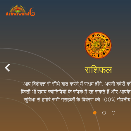
राशिफल
आप विशेषज्ञ से सीधे बात करने में सक्षम होंगे, अपनी क्वेरी
ज्योतिष के उपाय
किसी भी समय ज्योतिषियों के संपर्क में रह सकते हैं और आप
सुविधा से हमारे सभी ग्राहकों के विवरण को 100% गोपनी
ग्राहक की जानकारी किसी को नहीं देते 
हम 500 से अधिक उत्पादों को पूरी तरह से अभिमंत्रित के बाद
बेच रहे हैं। हम निर्माता / थोक / निर्यातक / आपूर्तिकर्त
आध्यात्मिक उत्पाद रेंज, रुद्राक्ष और रोज़री, जेम्स, यन्त्र