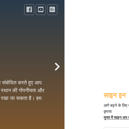
 को संबोधित करते हुए आप
के स्थान की गोपनीयता और
य रखा जा सकता है। हम
हैं।
साइन इन
 सभी सक्रिय उत्पादों को
ा हैं तो 1000 से अधिक
आगे बढ़ने के लिए
, तंत्र मंत्र सामग्री।
कृपया
मुफ्त में साइन अप 