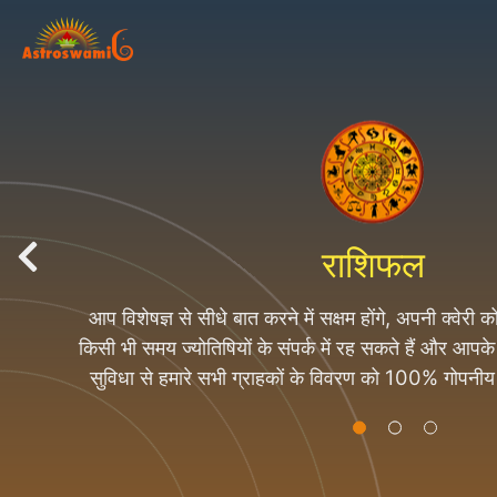
राशिफल
आप विशेषज्ञ से सीधे बात करने में सक्षम होंगे, अपनी क्वेरी
ज्योतिष के उपाय
किसी भी समय ज्योतिषियों के संपर्क में रह सकते हैं और आप
सुविधा से हमारे सभी ग्राहकों के विवरण को 100% गोपनी
ग्राहक की जानकारी किसी को नहीं देते 
हम 500 से अधिक उत्पादों को पूरी तरह से अभिमंत्रित के बाद
बेच रहे हैं। हम निर्माता / थोक / निर्यातक / आपूर्तिकर्त
आध्यात्मिक उत्पाद रेंज, रुद्राक्ष और रोज़री, जेम्स, यन्त्र